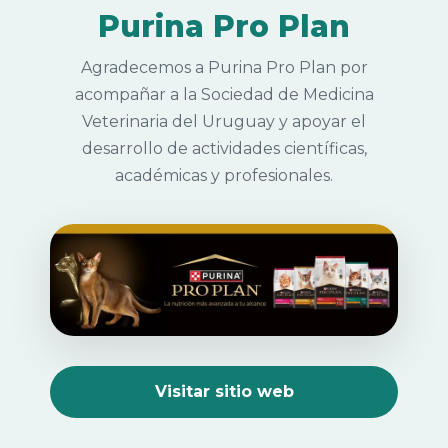
Purina Pro Plan
Agradecemos a Purina Pro Plan por
acompañar a la Sociedad de Medicina
Veterinaria del Uruguay y apoyar el
desarrollo de actividades científicas,
académicas y profesionales.
Visitar sitio web